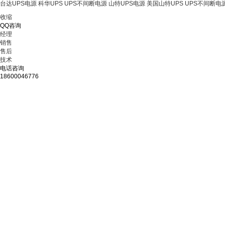
台达UPS电源
科华UPS
UPS不间断电源
山特UPS电源
美国山特UPS
UPS不间断电
收缩
QQ咨询
经理
销售
售后
技术
电话咨询
18600046776