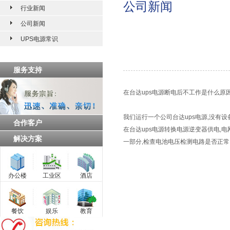
公司新闻
行业新闻
公司新闻
UPS电源常识
服务支持
在台达ups电源断电后不工作是什么原
我们运行一个公司台达ups电源,没有
合作客户
在台达ups电源转换电源逆变器供电,
解决方案
一部分,检查电池电压检测电路是否正常
办公楼
工业区
酒店
餐饮
娱乐
教育