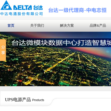
首页
关于我们
解决方案
品牌&产品
首页
关于我们
解决方案
品牌&产品
UPS电源产品
Products