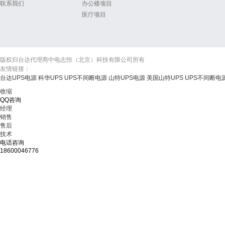
联系我们
办公楼项目
医疗项目
版权归台达代理商中电志恒（北京）科技有限公司所有
友情链接：
台达UPS电源
科华UPS
UPS不间断电源
山特UPS电源
美国山特UPS
UPS不间断电
收缩
QQ咨询
经理
销售
售后
技术
电话咨询
18600046776