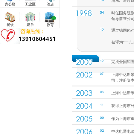
浦东厂通过IS
办公楼
工业区
酒店
时任国务院
领导前来公
餐饮
娱乐
教育
通过德国RW.T
被评为“一九
完成全国销售
上海中达斯
司，注册资
上海中达斯
获得上海市
作为上海市
中达电通电源