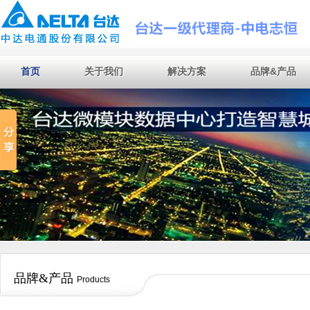
首页
关于我们
解决方案
品牌&产品
首页
关于我们
解决方案
品牌&产品
品牌&产品
Products