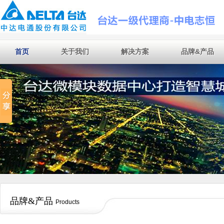
首页
关于我们
解决方案
品牌&产品
首页
关于我们
解决方案
品牌&产品
品牌&产品
Products