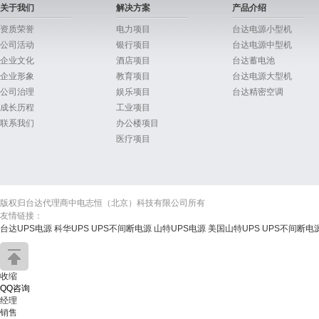
关于我们
解决方案
产品介绍
资质荣誉
电力项目
台达电源小型机
公司活动
银行项目
台达电源中型机
企业文化
酒店项目
台达蓄电池
企业形象
教育项目
台达电源大型机
公司治理
娱乐项目
台达精密空调
成长历程
工业项目
联系我们
办公楼项目
医疗项目
版权归台达代理商中电志恒（北京）科技有限公司所有
友情链接：
台达UPS电源
科华UPS
UPS不间断电源
山特UPS电源
美国山特UPS
UPS不间断电
收缩
QQ咨询
经理
销售