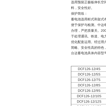
选用预留正极板伸长空
料，安全性好。
保护简练：
蓄电池选用柜式和架式
便于保护与检测。中达电通
办理，严把质量关。20
于处理通讯、铁道、电
优化配套运用。经过用
简略、安全性高的特色
台达蓄电池具体内容型
DCF126-12/4S
DCF126-12/5S
DCF126-12/7S
DCF126-12/8S
DCF126-12/9S
DCF126-12/10S
DCF126-12/12S